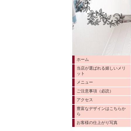
ホーム
当店が選ばれる嬉しいメリ
ット
メニュー
ご注意事項（必読）
アクセス
豊富なデザインはこちらか
ら
お客様の仕上がり写真