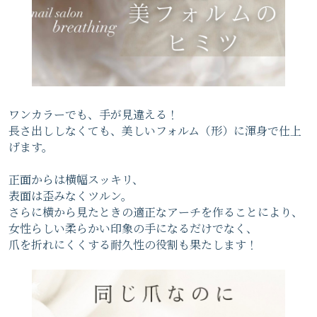
ワンカラーでも、手が見違える！
長さ出ししなくても、美しいフォルム（形）に渾身で仕上
げます。
正面からは横幅スッキリ、
表面は歪みなくツルン。
さらに横から見たときの適正なアーチを作ることにより、
女性らしい柔らかい印象の手になるだけでなく、
爪を折れにくくする耐久性の役割も果たします！