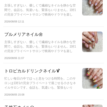
主張しすぎない、優しくて繊細なネイルを静かな空
間で。会話も、気遣いも、緊張もいりません。1対1
の完全プライベートサロンで映画やドラマを楽し
み...
2026/08/08 12:11
プルメリアネイル🌼
主張しすぎない、優しくて繊細なネイルを静かな空
間で。会話も、気遣いも、緊張もいりません。1対1
の完全プライベートサロンで映画やドラマを楽し
み...
2026/08/06 11:07
トロピカルドリンクネイル🍹
忙しい毎日の中でほっと息をつける時間を。このサ
ロンは1対1の完全プライベートで過ごせる小さなネ
イルサロンです。会話も、気遣いも、緊張もいり
ま...
2026/08/05 15:08